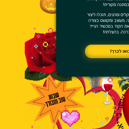
כמתנה מקורית!
ים ומהנים, תוכלו ליצור
תי, מעוצב ומקושט בצורה
 את הקוד במכשיר הנייד
ברכה. בהצלחה!
או לברך!