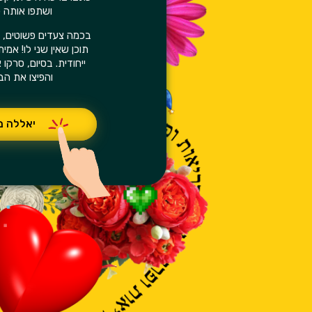
ושתפו אותה 
בכמה צעדים פשוטים, קל
תוכן שאין שני לו! אמי
ייחודית. בסיום, סרקו
והפיצו את ה
יאללה בו